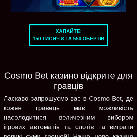
ХАПАЙТЕ:
150 ТИСЯЧ ₴ ТА 550 ОБЕРТІВ
Cosmo Bet казино відкрите для
гравців
Ласкаво запрошуємо вас в
Cosmo Bet
, де
кожен гравець має можливість
насолодитися величезним вибором
ігрових автоматів та слотів та виграти
великі суми грошей! Наше нове казино