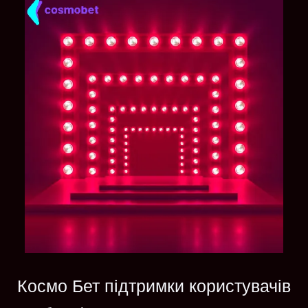
Космо Бет підтримки користувачів