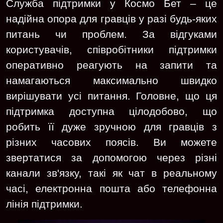
Служба підтримки у Космо Бет – це
надійна опора для гравців у разі будь-яких
питань чи проблем. За відгуками
користувачів, співробітники підтримки
оперативно реагують на запити та
намагаються максимально швидко
вирішувати усі питання. Головне, що ця
підтримка доступна цілодобово, що
робить її дуже зручною для гравців з
різних часових поясів. Ви можете
звертатися за допомогою через різні
канали зв'язку, такі як чат в реальному
часі, електронна пошта або телефонна
лінія підтримки.