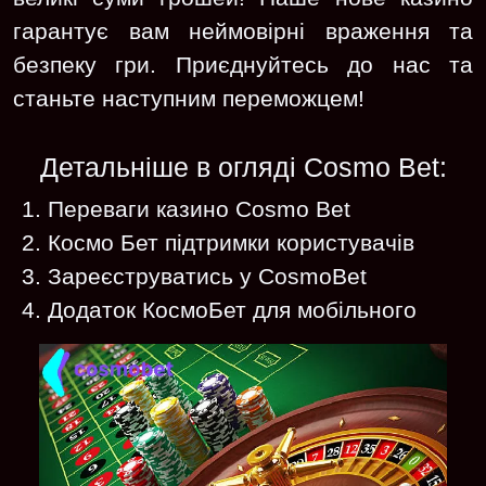
гарантує вам неймовірні враження та
безпеку гри. Приєднуйтесь до нас та
станьте наступним переможцем!
Детальніше в огляді Cosmo Bet:
Переваги казино Cosmo Bet
Космо Бет підтримки користувачів
Зареєструватись у CosmoBet
Додаток КосмоБет для мобільного