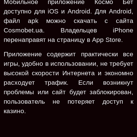
Мобильное приложение Космо Бет
доступно для iOS и Android. Для Android,
файл apk можно скачать с сайта
Cosmobet.ua. Владельцев iPhone
перенаправят на страницу в App Store.
Приложение содержит практически все
игры, удобно в использовании, не требует
высокой скорости Интернета и экономно
расходует трафик. Если возникнут
проблемы или сайт будет заблокирован,
пользователь не потеряет доступ к
казино.