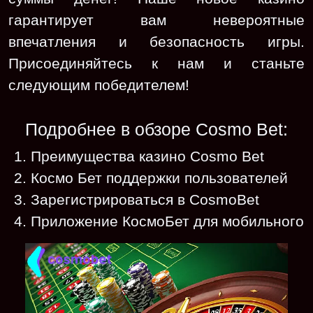
гарантирует вам невероятные
впечатления и безопасность игры.
Присоединяйтесь к нам и станьте
следующим победителем!
Подробнее в обзоре Cosmo Bet:
Преимущества казино Cosmo Bet
Космо Бет поддержки пользователей
Зарегистрироваться в CosmoBet
Приложение КосмоБет для мобильного