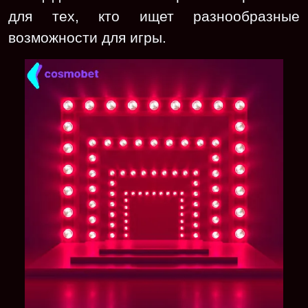
для тех, кто ищет разнообразные
возможности для игры.