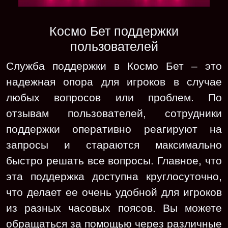
Космо Бет поддержки
пользователей
Служба поддержки в Космо Бет – это
надежная опора для игроков в случае
любых вопросов или проблем. По
отзывам пользователей, сотрудники
поддержки оперативно реагируют на
запросы и стараются максимально
быстро решать все вопросы. Главное, что
эта поддержка доступна круглосуточно,
что делает ее очень удобной для игроков
из разных часовых поясов. Вы можете
обращаться за помощью через различные