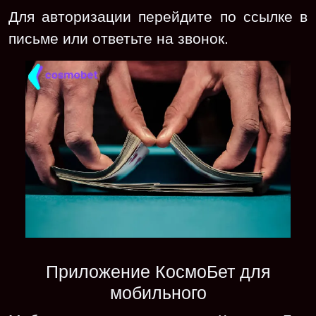
Для авторизации перейдите по ссылке в
письме или ответьте на звонок.
Приложение КосмоБет для
мобильного